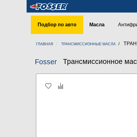
Подбор по авто
Масла
Антифр
ТРАН
ГЛАВНАЯ
ТРАНСМИССИОННЫЕ МАСЛА
Трансмиссионное масл
Fosser