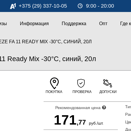
+375 (29) 337-10-05
9:00 - 20:00
изы
Информация
Поддержка
Опт
Где 
E FA 11 READY MIX -30°C, СИНИЙ, 20Л
1 Ready Mix -30°C, синий, 20л
ПОКУПКА
ПРОВЕРКА
ДОПУСКИ
Рекомендованная цена
Р
171
,77
Ц
руб.
/
шт.
До