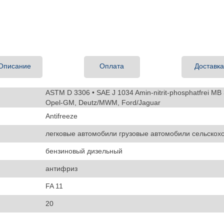
Описание
Оплата
Доставк
ASTM D 3306 • SAE J 1034 Amin-nitrit-phosphatfrei 
Opel-GM, Deutz/MWM, Ford/Jaguar
Antifreeze
легковые автомобили грузовые автомобили сельскох
бензиновый дизельный
антифриз
FA 11
20