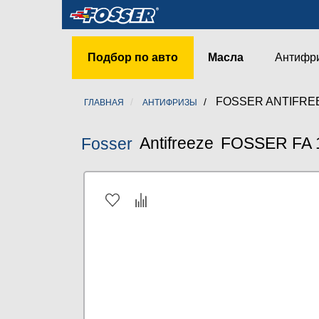
Подбор по авто
Масла
Антифр
FOSSER ANTIFREEZ
ГЛАВНАЯ
АНТИФРИЗЫ
Antifreeze
FOSSER FA 1
Fosser